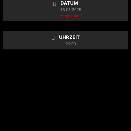
DATUM
16.03.2025
Abgelaufen!
UHRZEIT
20:00