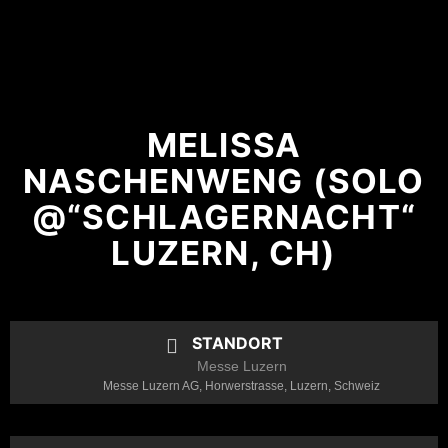
MELISSA
NASCHENWENG (SOLO
@“SCHLAGERNACHT“
LUZERN, CH)
STANDORT
Messe Luzern
Messe Luzern AG, Horwerstrasse, Luzern, Schweiz