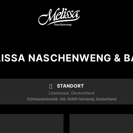
ISSA NASCHENWENG & 
STANDORT
Löwensaal, Deutschland
Schmausenbuckstr. 166, 90480 Nürnberg, Deutschland