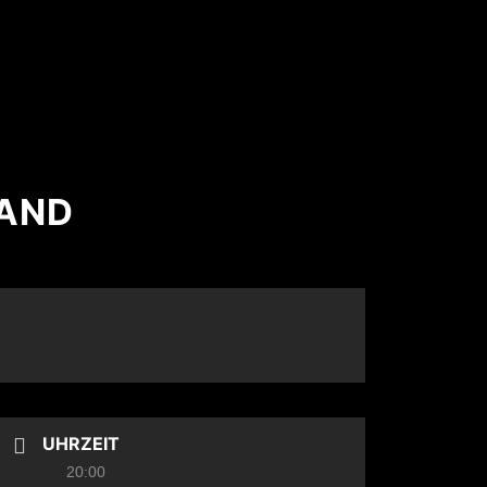
BAND
UHRZEIT
20:00