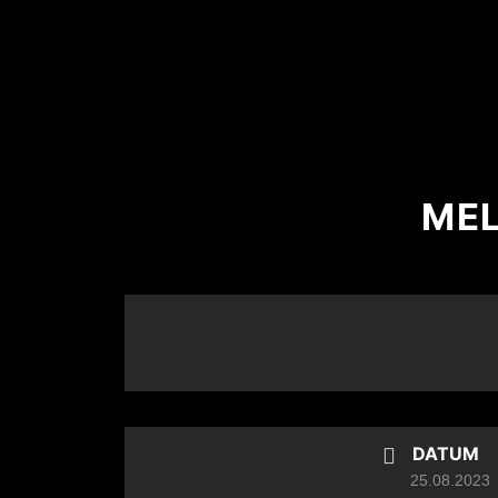
MEL
DATUM
25.08.2023