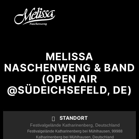
MELISSA
NASCHENWENG & BAND
(OPEN AIR
@SÜDEICHSEFELD, DE)
STANDORT
Festivalgelände Katharinenberg, Deutschland
Festivalgelände Katharinenberg bei Mühlhausen, 99988
Katharinenberg bei Mühlhausen, Deutschland