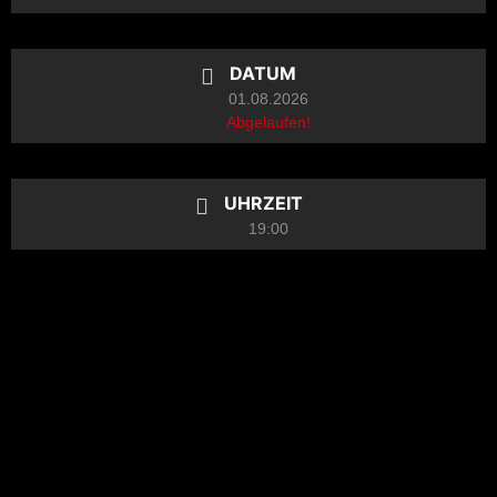
DATUM
01.08.2026
Abgelaufen!
UHRZEIT
19:00