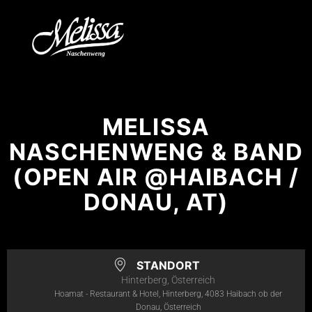
MELISSA
NASCHENWENG & BAND
(OPEN AIR @HAIBACH /
DONAU, AT)
STANDORT
Hinterberg, Österreich
Hoamat - Restaurant & Hotel, Hinterberg, 4083 Haibach ob der
Donau, Österreich