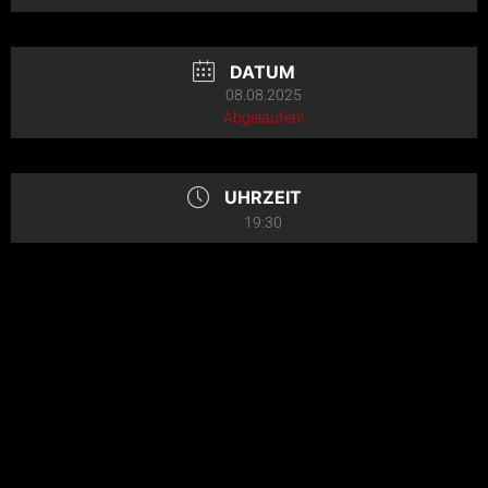
DATUM
08.08.2025
Abgelaufen!
UHRZEIT
19:30