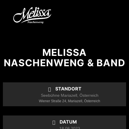
MELISSA
NASCHENWENG & BAND
STANDORT
Seebühne Mariazell, Österreich
Wiener Straße 24, Mariazell, Österreich
DATUM
18.08.2023