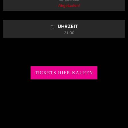
Abgelaufen!
UHRZEIT
21:00
TICKETS HIER KAUFEN