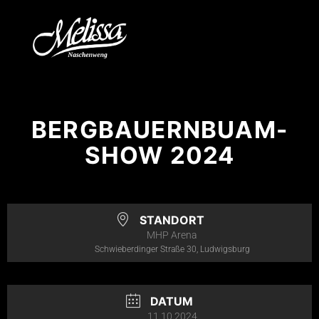
BERGBAUERNBUAM-
SHOW 2024
STANDORT
MHP Arena
Schwieberdinger Straße 30, Ludwigsburg
DATUM
11.10.2024