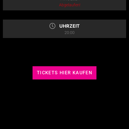
Abgelaufen!
UHRZEIT
20:00
TICKETS HIER KAUFEN