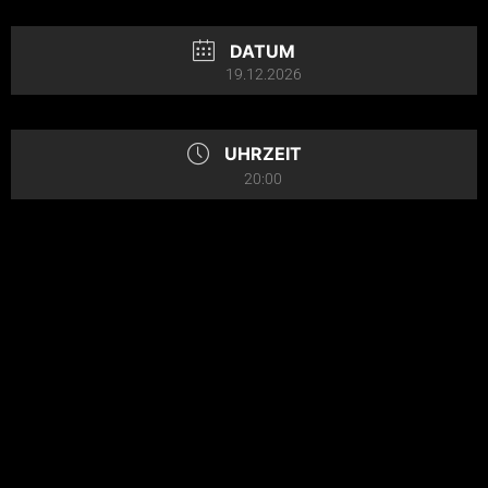
DATUM
19.12.2026
UHRZEIT
20:00