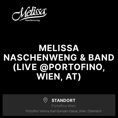
MELISSA
NASCHENWENG & BAND
(LIVE @PORTOFINO,
WIEN, AT)
STANDORT
Portofino Wien
Portofino Vienna, Karl-Gunsam-Gasse, Wien, Österreich