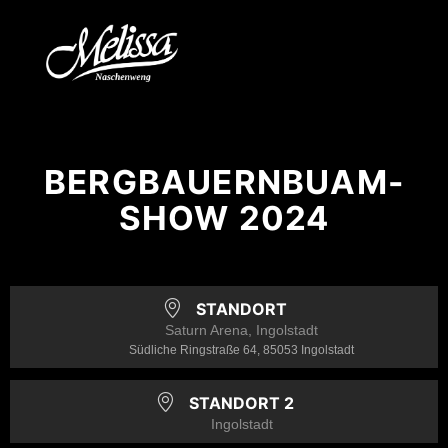
BERGBAUERNBUAM-
SHOW 2024
STANDORT
Saturn Arena, Ingolstadt
Südliche Ringstraße 64, 85053 Ingolstadt
STANDORT 2
Ingolstadt