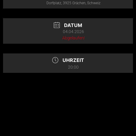
Dorfplatz, 3925 Grächen, Schweiz
DATUM
04.04.2026
Abgelaufen!
UHRZEIT
20:00