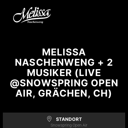
MELISSA
NASCHENWENG + 2
MUSIKER (LIVE
@SNOWSPRING OPEN
AIR, GRÄCHEN, CH)
STANDORT
Snowspring Open Air