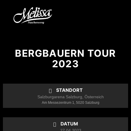
BERGBAUERN TOUR
2023
STANDORT
Salzburgarena Salzburg, Österreich
Am Messezentrum 1, 5020 Salzburg
DATUM
27.04.2023