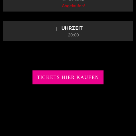
Abgelaufen!
UHRZEIT
20:00
TICKETS HIER KAUFEN